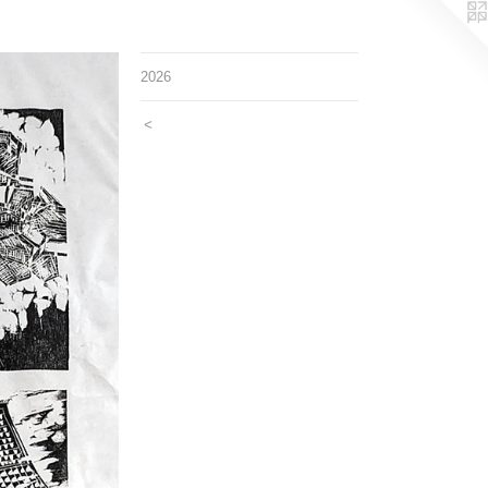
2026
<